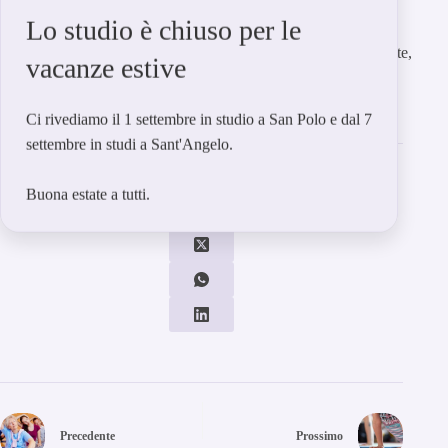
Sono da consigliare alcune varianti per coloro che soffrono di
Lo studio è chiuso per le
patologie alle ginocchia o al tratto cervicale; con delle piccole
modifiche l’effetto dimagrante e tonificante è comunque presente,
vacanze estive
evitando l’impatto su questi distretti.
Ci rivediamo il 1 settembre in studio a San Polo e dal 7
settembre in studi a Sant'Angelo.
Condividi su
Buona estate a tutti.
Precedente
Prossimo