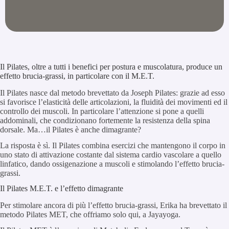
Il Pilates, oltre a tutti i benefici per postura e muscolatura, produce un
effetto brucia-grassi, in particolare con il M.E.T.
Il Pilates nasce dal metodo brevettato da Joseph Pilates: grazie ad esso
si favorisce l’elasticità delle articolazioni, la fluidità dei movimenti ed il
controllo dei muscoli. In particolare l’attenzione si pone a quelli
addominali, che condizionano fortemente la resistenza della spina
dorsale. Ma…il Pilates è anche dimagrante?
La risposta è sì. Il Pilates combina esercizi che mantengono il corpo in
uno stato di attivazione costante dal sistema cardio vascolare a quello
linfatico, dando ossigenazione a muscoli e stimolando l’effetto brucia-
grassi.
Il Pilates M.E.T. e l’effetto dimagrante
Per stimolare ancora di più l’effetto brucia-grassi, Erika ha brevettato il
metodo Pilates MET, che offriamo solo qui, a Jayayoga.