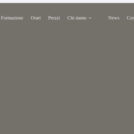
Formazione
Orari
Prezzi
Chi siamo
News
Con