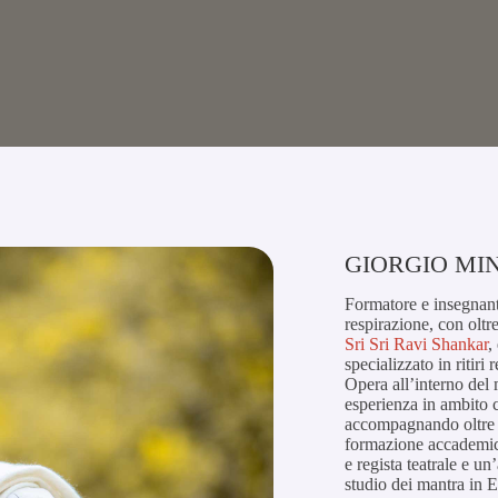
GIORGIO MI
Formatore e insegnant
respirazione, con oltre
Sri Sri Ravi Shankar
,
specializzato in ritiri
Opera all’interno del
esperienza in ambito 
accompagnando oltre 2
formazione accademica
e regista teatrale e u
studio dei mantra in E