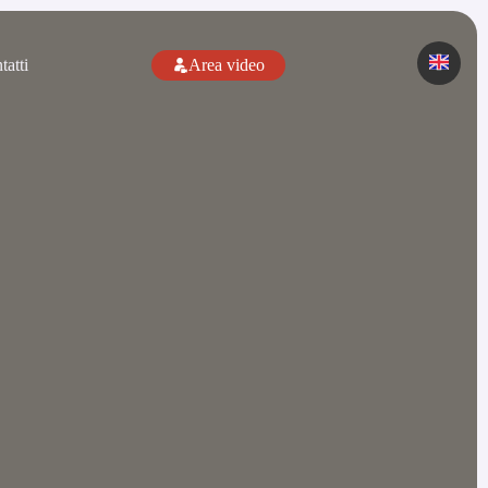
tatti
Area video