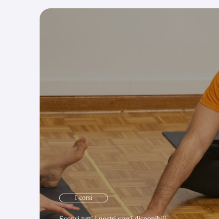
I corsi
Scopri tutti i nostri corsi disponibili