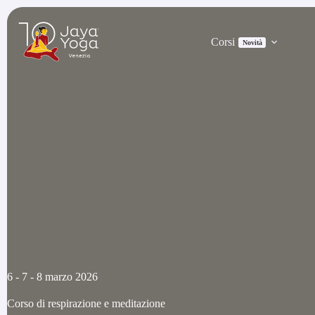
Salta
al
contenuto
Corsi
Novità
6 - 7 - 8 marzo 2026
Corso di respirazione e meditazione