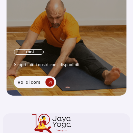
I corsi
Scopri tutti i nostri corsi disponibili
Vai ai corsi