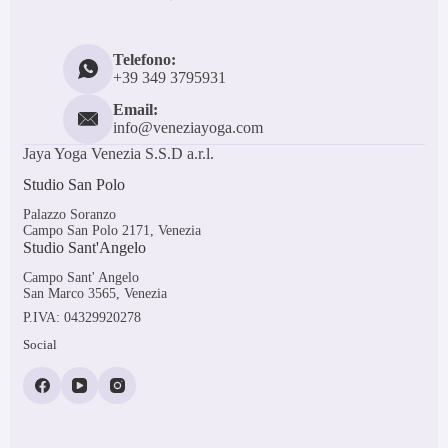
Telefono:
+39 349 3795931
Email:
info@veneziayoga.com
Jaya Yoga Venezia S.S.D a.r.l.
Studio San Polo
Palazzo Soranzo
Campo San Polo 2171, Venezia
Studio Sant'Angelo
Campo Sant' Angelo
San Marco 3565, Venezia
P.IVA: 04329920278
Social