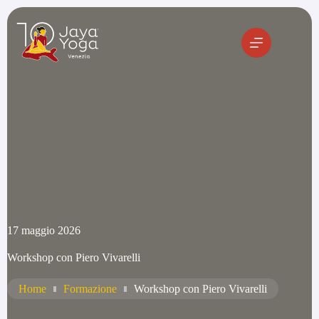
Salta
al
contenuto
17 maggio 2026
Workshop con Piero Vivarelli
Home
Formazione
Workshop con Piero Vivarelli