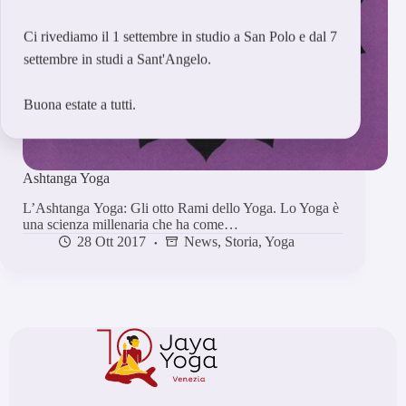
Ci rivediamo il 1 settembre in studio a San Polo e dal 7
settembre in studi a Sant'Angelo.
Buona estate a tutti.
Ashtanga Yoga
L’Ashtanga Yoga: Gli otto Rami dello Yoga. Lo Yoga è
una scienza millenaria che ha come…
28 Ott 2017
News
,
Storia
,
Yoga