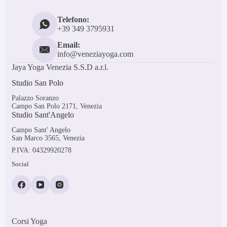
Telefono:
+39 349 3795931
Email:
info@veneziayoga.com
Jaya Yoga Venezia S.S.D a.r.l.
Studio San Polo
Palazzo Soranzo
Campo San Polo 2171, Venezia
Studio Sant'Angelo
Campo Sant' Angelo
San Marco 3565, Venezia
P.IVA: 04329920278
Social
Corsi Yoga