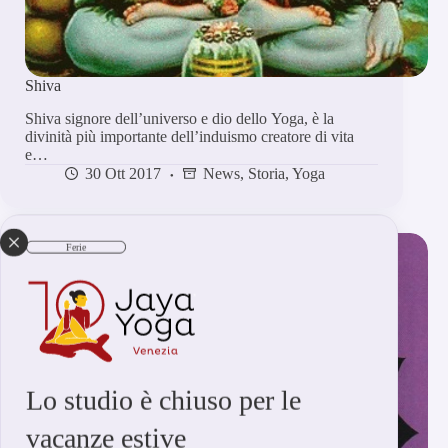
Shiva
Shiva signore dell’universo e dio dello Yoga, è la
divinità più importante dell’induismo creatore di vita
e…
30 Ott 2017
News
,
Storia
,
Yoga
Ferie
Lo studio è chiuso per le
vacanze estive