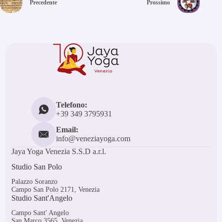
Precedente
Prossimo
Telefono:
+39 349 3795931
Email:
info@veneziayoga.com
Jaya Yoga Venezia S.S.D a.r.l.
Studio San Polo
Palazzo Soranzo
Campo San Polo 2171, Venezia
Studio Sant'Angelo
Campo Sant' Angelo
San Marco 3565, Venezia