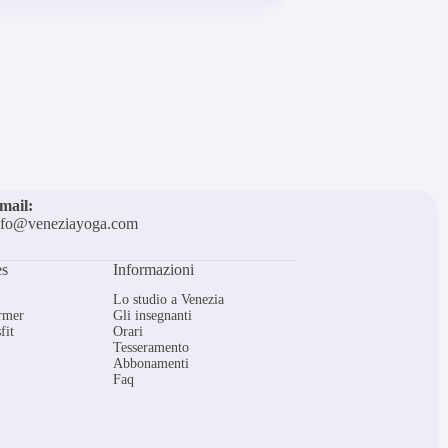
mail:
nfo@veneziayoga.com
es
Informazioni
Lo studio a Venezia
ormer
Gli insegnanti
fit
Orari
Tesseramento
Abbonamenti
Faq