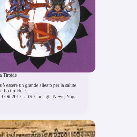
a Tiroide
ò essere un grande alleato per la salute
ide La tiroide e…
29 Ott 2017
Consigli
,
News
,
Yoga