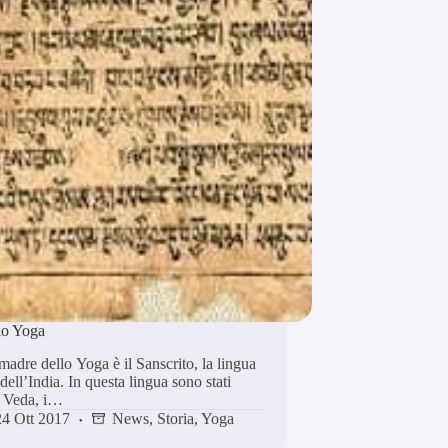
lo Yoga
madre dello Yoga è il Sanscrito, la lingua
dell’India. In questa lingua sono stati
i Veda, i…
24 Ott 2017
News
,
Storia
,
Yoga