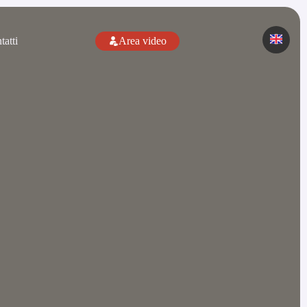
tatti
Area video