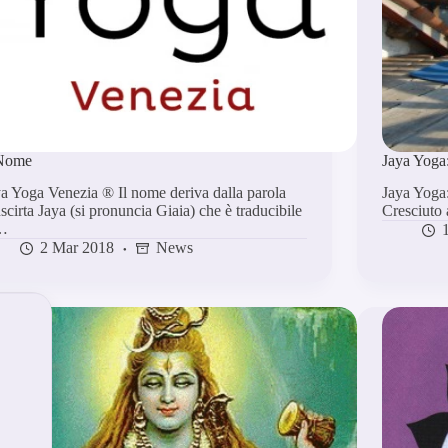
 Nome
Jaya Yoga
a Yoga Venezia ® Il nome deriva dalla parola
Jaya Yoga:
scirta Jaya (si pronuncia Giaia) che è traducibile
Cresciuto
…
2 Mar 2018
News