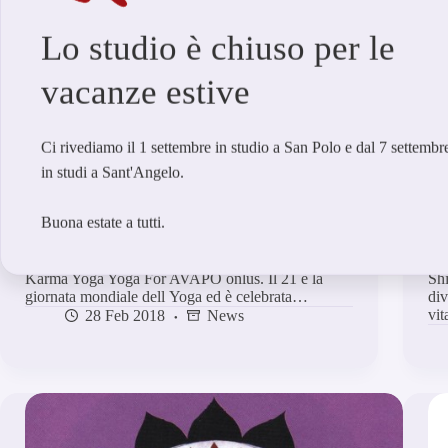
Lo studio è chiuso per le
vacanze estive
Ci rivediamo il 1 settembre in studio a San Polo e dal 7 settembr
in studi a Sant'Angelo.
Buona estate a tutti.
Il nostro Karma Yoga
Sh
Karma Yoga Yoga For AVAPO onlus. Il 21 è la
Shi
giornata mondiale dell Yoga ed è celebrata…
div
vi
28 Feb 2018
News