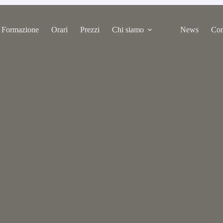
Formazione
Orari
Prezzi
Chi siamo
News
Con