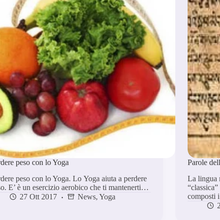
dere peso con lo Yoga
Parole del
dere peso con lo Yoga. Lo Yoga aiuta a perdere
La lingua 
o. E’ è un esercizio aerobico che ti mantenerti…
“classica” 
composti 
27 Ott 2017
News
,
Yoga