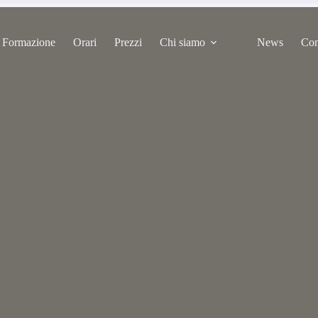
Formazione
Orari
Prezzi
Chi siamo
News
Con