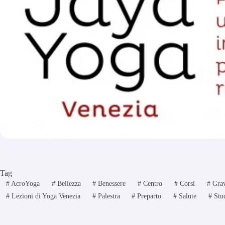
Tag
#
AcroYoga
#
Bellezza
#
Benessere
#
Centro
#
Corsi
#
Grav
#
Lezioni di Yoga Venezia
#
Palestra
#
Preparto
#
Salute
#
Stu