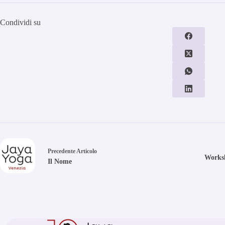
Condividi su
Precedente
Articolo
Worksh
Il Nome