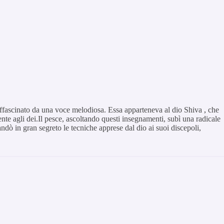
 affascinato da una voce melodiosa. Essa apparteneva al dio Shiva
,
che
mente agli dei.Il pesce, ascoltando questi insegnamenti, subì una radicale
ndò in gran segreto le tecniche apprese dal dio ai suoi discepoli,