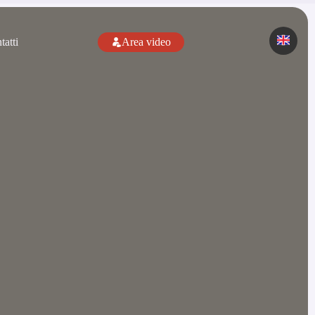
tatti
Area video