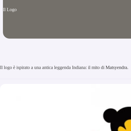
Il Logo
Il logo è ispirato a una antica leggenda Indiana: il mito di
Matsyendra
.