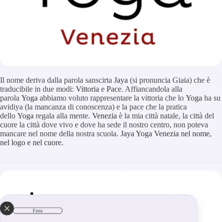
Il nome deriva dalla parola sanscirta
Jaya
(si pronuncia Giaia) che è
traducibile in due modi:
Vittoria
e
Pace
. Affiancandola alla
parola
Yoga
abbiamo voluto rappresentare la vittoria che lo
Yoga
ha su
avidiya (la mancanza di conoscenza) e la pace che la pratica
dello
Yoga
regala alla mente.
Venezia
è la mia città natale, la città del
cuore la città dove vivo e dove ha sede il nostro centro, non poteva
mancare nel nome della nostra scuola.
Jaya Yoga Venezia nel nome,
nel logo e nel cuore.
Ferie