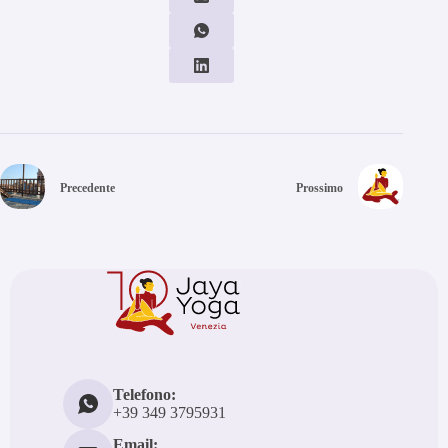
Precedente
Prossimo
Telefono:
+39 349 3795931
Email: