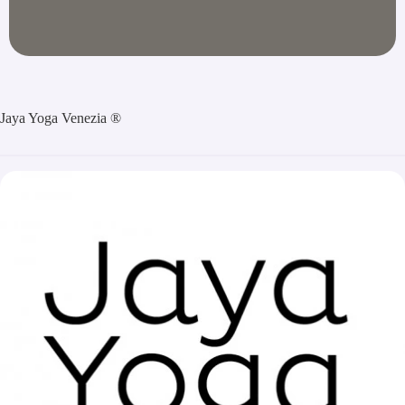
Jaya Yoga Venezia ®