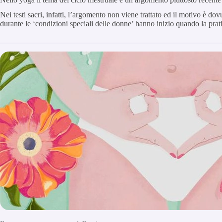
Nei testi sacri, infatti, l’argomento non viene trattato ed il motivo è do
durante le ‘condizioni speciali delle donne’ hanno inizio quando la prat