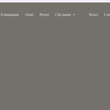
Formazione
Orari
Prezzi
Chi siamo
News
Con