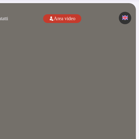
tatti
Area video