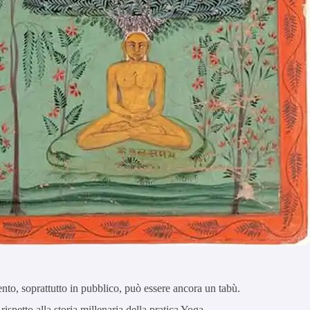
nto, soprattutto in pubblico, può essere ancora un tabù.
ispetto alla storia millenaria della pratica Yoga.