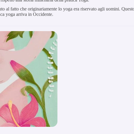
vuto al fatto che originariamente lo yoga era riservato agli uomini. Quest
ica yoga arriva in Occidente.