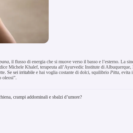
pana
, il flusso di energia che si muove verso il basso e l’esterno. La s
 dice Michele Khalef, terapeuta all’Ayurvedic Institute di Albuquerque
otte.
Se sei irritabile
e hai voglia costante di dolci, squilibrio
Pitta
, evita 
 o oleosi”.
a schiena, crampi addominali e sbalzi d’umore?