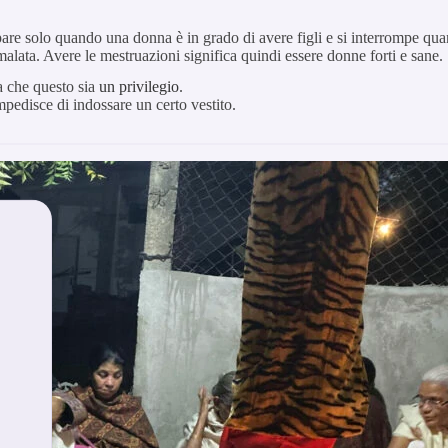
ompare solo quando una donna è in grado di avere figli e si interrompe q
ata. Avere le mestruazioni significa quindi essere donne forti e sane.
a che questo sia
un privilegio
.
pedisce di indossare un certo vestito.