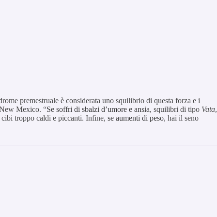
indrome premestruale è considerata uno squilibrio di questa forza e i
, New Mexico. “
Se soffri di sbalzi d’umore e ansia
, squilibri di tipo
Vata
,
i cibi troppo caldi e piccanti. Infine
, se aumenti di peso
, hai il seno