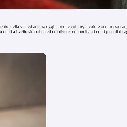
mento della vita ed ancora oggi in molte culture, il colore ocra rosso-sa
etterci a livello simbolico ed emotivo
e a riconciliarci con i piccoli di