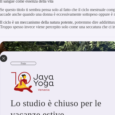
Il sangue come essenza della vita
Se questo titolo ti sembra pensa solo al fatto che il ciclo mestruale c
accade anche quando una donna è eccessivamente sottopeso oppure è mal
Il ciclo è un meccanismo della natura potente,
potremmo dire addirittur
Troppo spesso invece viene percepito solo come una seccatura che ci im
Ferie
Lo studio è chiuso per le
vacanze estive