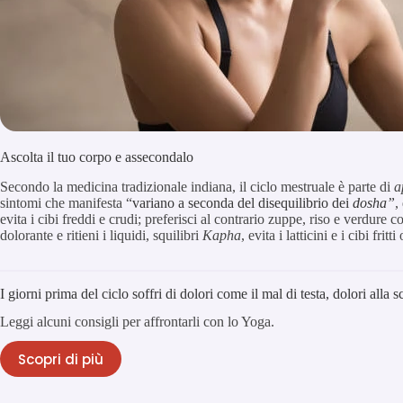
Ascolta il tuo corpo e assecondalo
Secondo la medicina tradizionale indiana, il ciclo mestruale è parte di
a
sintomi che manifesta “
variano a seconda del disequilibrio dei
dosha”
,
evita i cibi freddi e crudi; preferisci al contrario zuppe, riso e verdure c
dolorante e ritieni i liquidi, squilibri
Kapha
, evita i latticini e i cibi fritti
I giorni prima del ciclo soffri di dolori come il mal di testa, dolori all
Leggi alcuni consigli per affrontarli con lo Yoga.
Scopri di più